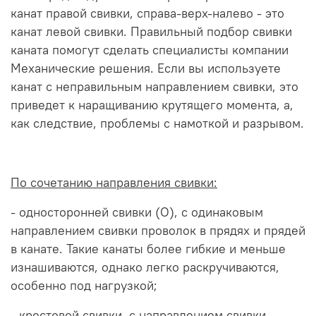
канат правой свивки, справа-верх-налево - это
канат левой свивки. Правильный подбор свивки
каната помогут сделать специалисты компании
Механические решения. Если вы используете
канат с неправильным направлением свивки, это
приведет к наращиванию крутящего момента, а,
как следствие, проблемы с намоткой и разрывом.
По сочетанию направления свивки:
- односторонней свивки (О), с одинаковым
направлением свивки проволок в прядях и прядей
в канате. Такие канаты более гибкие и меньше
изнашиваются, однако легко раскручиваются,
особенно под нагрузкой;
- крестовой свивки, с направлением свивки