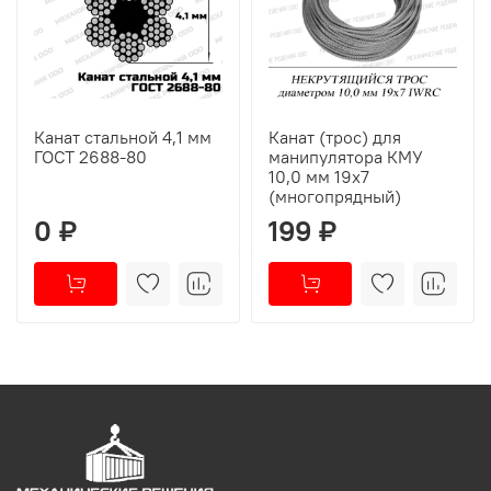
Канат стальной 4,1 мм
Канат (трос) для
ГОСТ 2688-80
манипулятора КМУ
10,0 мм 19x7
(многопрядный)
0 ₽
199 ₽