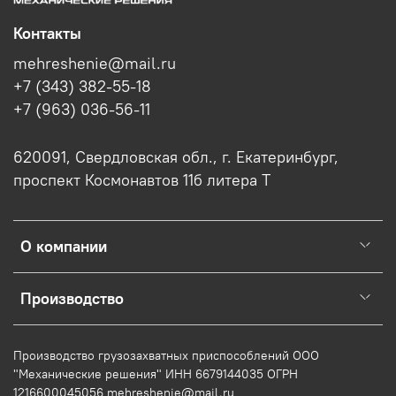
Контакты
mehreshenie@mail.ru
+7 (343) 382-55-18
+7 (963) 036-56-11
620091, Свердловская обл., г. Екатеринбург,
проспект Космонавтов 11б литера Т
О компании
Производство
Производство грузозахватных приспособлений ООО
"Механические решения" ИНН 6679144035 ОГРН
1216600045056 mehreshenie@mail.ru