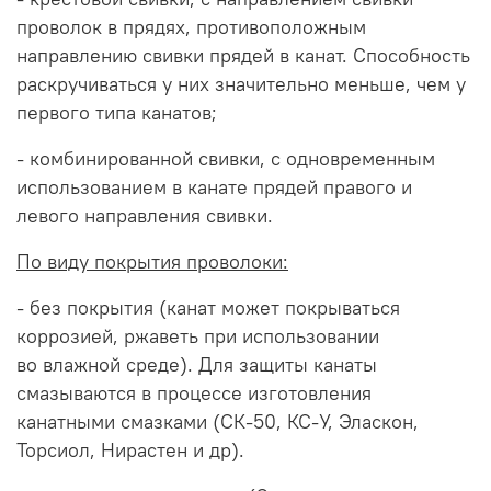
проволок в прядях, противоположным
направлению свивки прядей в канат. Способность
раскручиваться у них значительно меньше, чем у
первого типа канатов;
- комбинированной свивки, с одновременным
использованием в канате прядей правого и
левого направления свивки.
По виду покрытия проволоки:
- без покрытия (канат может покрываться
коррозией, ржаветь при использовании
во влажной среде). Для защиты канаты
смазываются в процессе изготовления
канатными смазками (СК-50, КС-У, Эласкон,
Торсиол, Нирастен и др).