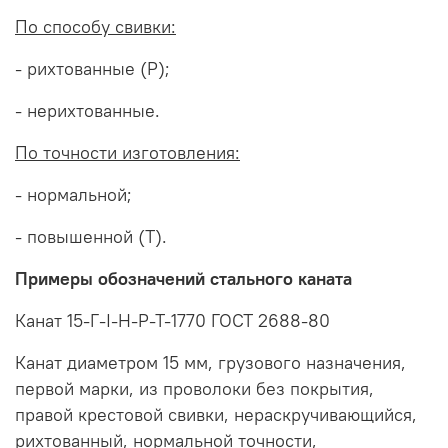
По способу свивки:
- рихтованные (Р);
- нерихтованные.
По точности изготовления:
- нормальной;
- повышенной (Т).
Примеры обозначений стального каната
Канат 15-Г-I-Н-Р-Т-1770 ГОСТ 2688-80
Канат диаметром 15 мм, грузового назначения,
первой марки, из проволоки без покрытия,
правой крестовой свивки, нераскручивающийся,
рихтованный, нормальной точности,