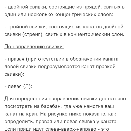
- двойной свивки, состоящие из прядей, свитых в
один или несколько концентрических слоев;
- тройной свивки, состоящие из канатов двойной
свивки (стренг), свитых в концентрический слой.
По направлению свивки:
- правая (при отсутствии в обозначении каната
левой свивки подразумевается канат правкой
свивки);
- левая (Л);
Для определения направления свивки достаточно
посмотреть на барабан, где уже намотка ваш
канат на кран. На рисунке ниже показано, как
определить, правая или левая свивка у каната.
Если пряди идут слева-вверх-направо - это