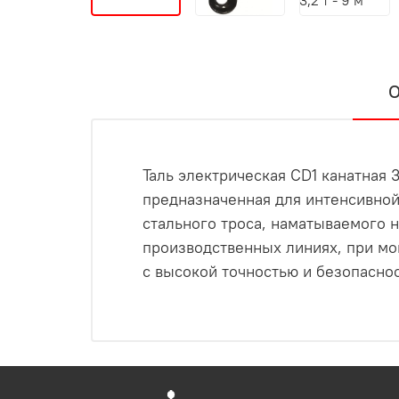
О
Таль электрическая CD1 канатная 
предназначенная для интенсивной
стального троса, наматываемого н
производственных линиях, при мон
с высокой точностью и безопасно