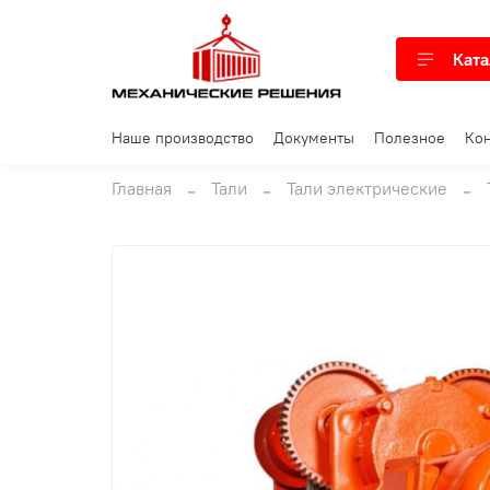
Ката
Наше производство
Документы
Полезное
Кон
Главная
Тали
Тали электрические