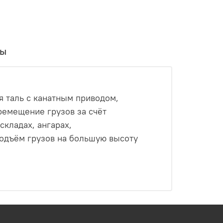
вы
я таль с канатным приводом,
ремещение грузов за счёт
складах, ангарах,
подъём грузов на большую высоту