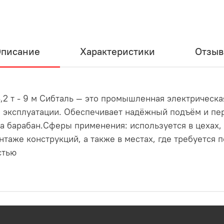
писание
Характеристики
Отзы
3,2 т - 9 м Сибталь — это промышленная электрическа
 эксплуатации. Обеспечивает надёжный подъём и пе
а барабан.Сферы применения: используется в цехах, 
таже конструкций, а также в местах, где требуется 
стью