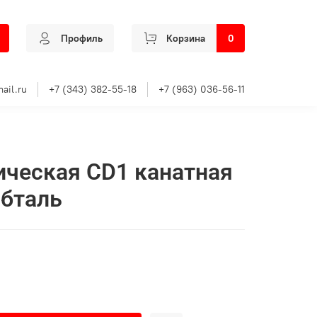
Профиль
Корзина
0
ail.ru
+7 (343) 382-55-18
+7 (963) 036-56-11
ическая CD1 канатная
ибталь