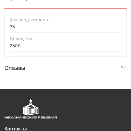
Грузоподъемность, т
35
Длина, мм
2500
Отзывы
Контакты