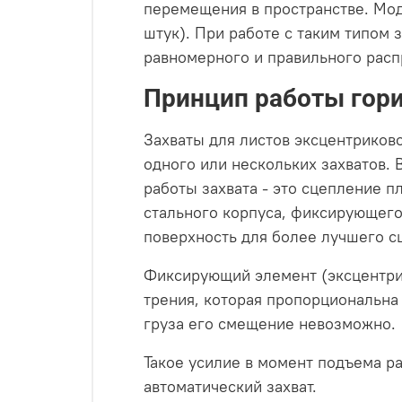
перемещения в пространстве. Моде
штук). При работе с таким типом
равномерного и правильного расп
Принцип работы гори
Захваты для листов эксцентриков
одного или нескольких захватов.
работы захвата - это сцепление п
стального корпуса, фиксирующего
поверхность для более лучшего с
Фиксирующий элемент (эксцентрик
трения, которая пропорциональна
груза его смещение невозможно.
Такое усилие в момент подъема р
автоматический захват.