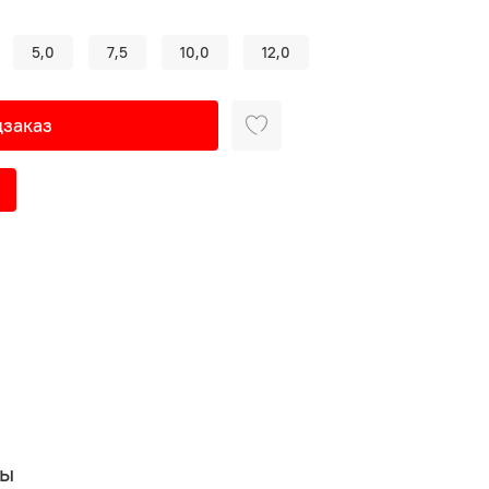
5,0
7,5
10,0
12,0
заказ
вы