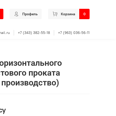
Профиль
Корзина
0
ail.ru
+7 (343) 382-55-18
+7 (963) 036-56-11
горизонтального
тового проката
 производство)
су