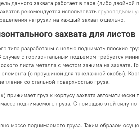
ль данного захвата работает в паре (либо двойной па
 захватов рекомендуется использовать
грузоподъемну
ределения нагрузки на каждый захват отдельно.
зонтального захвата для листов
ого типа разработаны с целью поднимать плоские гр
 В случае с горизонтальным подъемом требуется мини
лоского листа металла с местом зажима на захвате. Г
 элемента (с проушиной для такелажной скобы). Кор
цепления со стальной поверхностью груза.
) прижимает груз к корпусу захвата автоматически п
 массе поднимаемого груза. С помощью этой силу п
авно массе поднимаемого груза. Таким образом осущ