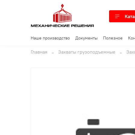
Ката
Наше производство
Документы
Полезное
Кон
Главная
Захваты грузоподъемные
Зах