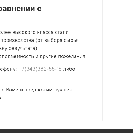
равнении с
олее высокого класса стали
 производства (от выбора сырья
вку результата)
оподъемность и другие пожелания
лефону:
+7(343)382-55-18
либо
ся с Вами и предложим лучшие
я