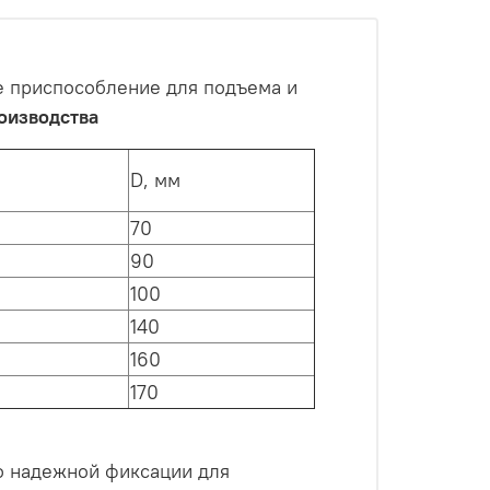
е приспособление для подъема и
оизводства
D, мм
70
90
100
140
160
170
го надежной фиксации для