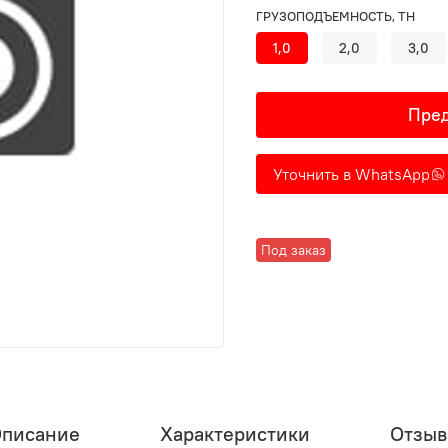
ГРУЗОПОДЪЕМНОСТЬ, ТН
1,0
2,0
3,0
Пред
Уточнить в WhatsApp
Под заказ
писание
Характеристики
Отзы