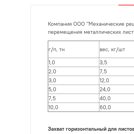
Компания ООО "Механические реш
перемещения металлических листо
г/п, тн
вес, кг/шт
1,0
3,5
2,0
7,5
3,0
12,0
5,0
24,0
7,5
40,0
10,0
60,0
Захват горизонтальный для листо