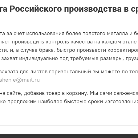
а Российского производства в с
а за счет использования более толстого металла и б
яет производить контроль качества на каждом этапе
и, и, в случае брака, быстро произвести корректиро
 захват индивидуально под требуемые размеры, груз
 захвата для листов горизонтальный вы можете по те
shenie@mail.ru
на сайте, добавив товар в корзину. Мы сами свяжем
акже предложим наиболее быстрые сроки изготовлени